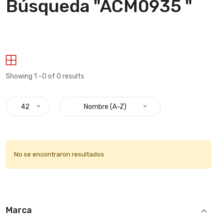
Búsqueda "ACM0935 "
Showing 1 –0 of 0 results
42
Nombre (A-Z)
No se encontraron resultados
Marca