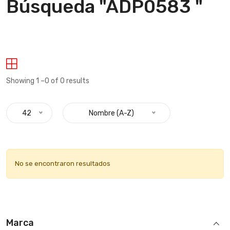
Búsqueda "ADP0583 "
Showing 1 –0 of 0 results
42
Nombre (A-Z)
No se encontraron resultados
Marca